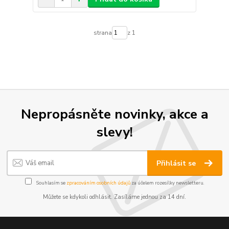
strana
z 1
Nepropásněte novinky, akce a
slevy!
Přihlásit se
Souhlasím se
zpracováním osobních údajů
za účelem rozesílky newsletteru.
Můžete se kdykoli odhlásit. Zasíláme jednou za 14 dní.