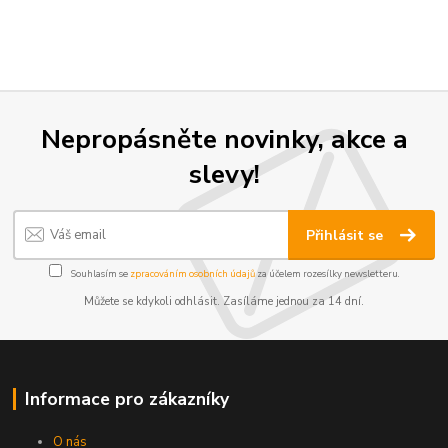
Nepropásněte novinky, akce a
slevy!
Přihlásit se
Souhlasím se
zpracováním osobních údajů
za účelem rozesílky newsletteru.
Můžete se kdykoli odhlásit. Zasíláme jednou za 14 dní.
Informace pro zákazníky
O nás