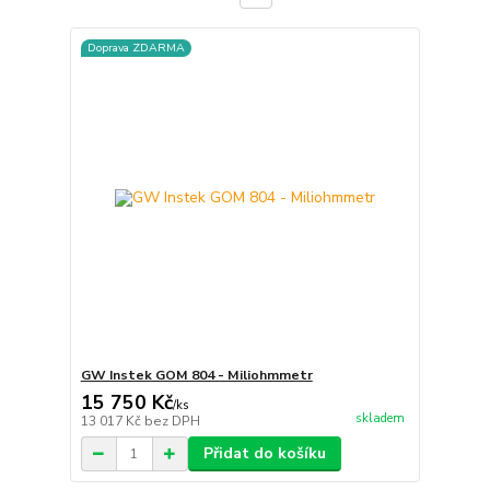
Doprava ZDARMA
GW Instek GOM 804 - Miliohmmetr
15 750 Kč
/
ks
skladem
13 017 Kč
bez DPH
Přidat do košíku