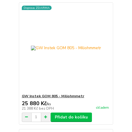
Doprava ZDARMA
GW Instek GOM 805 - Miliohmmetr
25 880 Kč
/
ks
skladem
21 388 Kč
bez DPH
Přidat do košíku