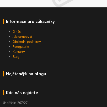
Informace pro zákazníky
O nás
Jak nakupovat
Obchodní podmínky
Fotogalerie
Kontakty
Blog
Nejčtenější na blogu
Kde nás najdete
Jindřišská 267/27