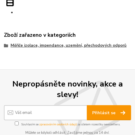
Zboží zařazeno v kategoriích
Měřiče izolace, impendance, uzemění, přechodových odporů
Nepropásněte novinky, akce a
slevy!
Přihlásit se
Souhlasím se
zpracováním osobních údajů
za účelem rozesílky newsletteru.
Můžete se kdykoli odhlásit. Zasíláme jednou za 14 dní.