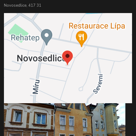
Novosedlice, 417 31