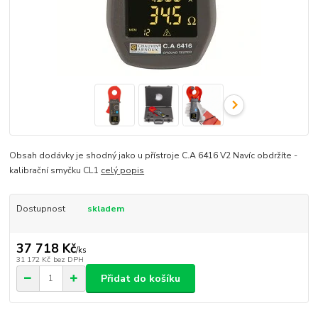
Obsah dodávky je shodný jako u přístroje C.A 6416 V2 Navíc obdržíte -
kalibrační smyčku CL1
celý popis
Dostupnost
skladem
37 718 Kč
/
ks
31 172 Kč
bez DPH
Přidat do košíku