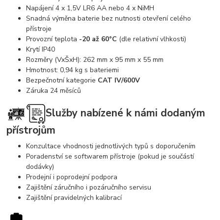
Napájení 4 x 1,5V LR6 AA nebo 4 x NiMH
Snadná výměna baterie bez nutnosti otevření celého
přístroje
Provozní teplota
-20 až 60°C
(dle relativní vlhkosti)
Krytí IP40
Rozměry (VxŠxH): 262 mm x 95 mm x 55 mm
Hmotnost: 0,94 kg s bateriemi
Bezpečnotní kategorie
CAT IV/600V
Záruka 24 měsíců
Služby nabízené k námi dodaným
přístrojům
Konzultace vhodnosti jednotlivých typů s doporučením
Poradenství se softwarem přístroje (pokud je součástí
dodávky)
Prodejní i poprodejní podpora
Zajištění záručního i pozáručního servisu
Zajištění pravidelných kalibrací