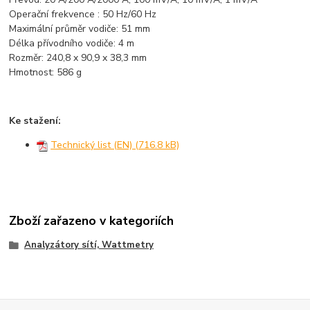
Operační frekvence : 50 Hz/60 Hz
Maximální průměr vodiče: 51 mm
Délka přívodního vodiče: 4 m
Rozměr: 240,8 x 90,9 x 38,3 mm
Hmotnost: 586 g
Ke stažení:
Technický list (EN) (716.8 kB)
Zboží zařazeno v kategoriích
Analyzátory sítí, Wattmetry