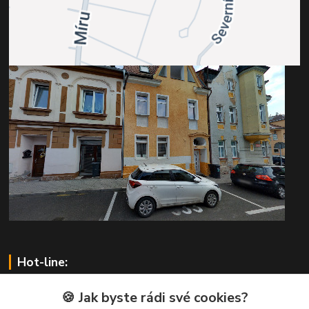
Hot-line:
pilsnet.com
🍪 Jak byste rádi své cookies?