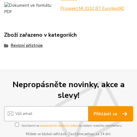
Prospekt MI 3102 BT EurotestXE
Zboží zařazeno v kategoriích
Revizní přístroje
Nepropásněte novinky, akce a
slevy!
Přihlásit se
Souhlasím se
zpracováním osobních údajů
za účelem rozesílky newsletteru.
Můžete se kdykoli odhlásit. Zasíláme jednou za 14 dní.