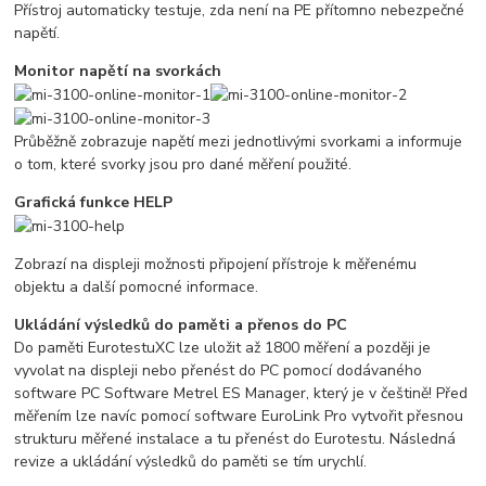
Přístroj automaticky testuje, zda není na PE přítomno nebezpečné
napětí.
Monitor napětí na svorkách
Průběžně zobrazuje napětí mezi jednotlivými svorkami a informuje
o tom, které svorky jsou pro dané měření použité.
Grafická funkce HELP
Zobrazí na displeji možnosti připojení přístroje k měřenému
objektu a další pomocné informace.
Ukládání výsledků do paměti a přenos do PC
Do paměti EurotestuXC lze uložit až 1800 měření a později je
vyvolat na displeji nebo přenést do PC pomocí dodávaného
software PC Software Metrel ES Manager, který je v češtině! Před
měřením lze navíc pomocí software EuroLink Pro vytvořit přesnou
strukturu měřené instalace a tu přenést do Eurotestu. Následná
revize a ukládání výsledků do paměti se tím urychlí.