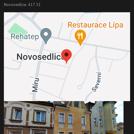
Novosedlice, 417 31