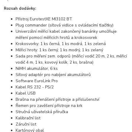
Rozsah dodávky:
Přístroj EurotestXE MI3102 BT
Plug commander (síťová vidlice s ovládacímí tlačítky)
Univerzální měřicí kabel zakončený banánky umožňuje
měření pomocí měřicích hrotů a krokosvorek
Krokosvorky: 1 ks černá, 1 ks modrá, 1 ks zelená
Měřicí hroty: 1 ks černý, 1 ks modrý, 1 ks zelený
Sada pro měření zem. odporů (měřicí vodič 20 m, 2 ks, měřicí
vodič 4 m, 1 ks, kovový kolík, 2 ks, brašna)
NiMH akumulátor, 6 ks
Síťový adaptér pro nabíjení akumulátorů
Software EuroLink Pro
Kabel RS 232 - PS/2
Kabel USB
Brašna na přenášení přístroje a příslušenství
Řemen pro zavěšení přístroje na krk
Stručná uživatelská příručka
Kalibrační list
Záruční list
Kartónový obal