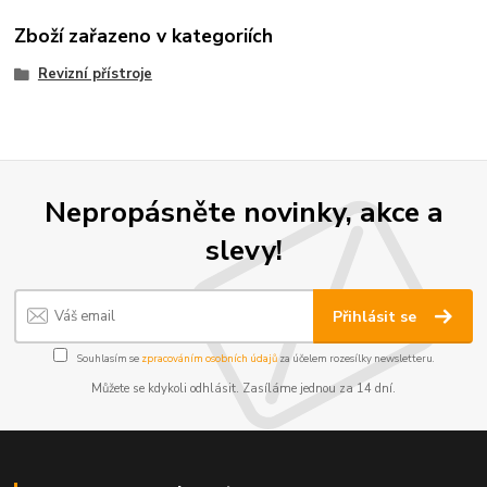
Zboží zařazeno v kategoriích
Revizní přístroje
Nepropásněte novinky, akce a
slevy!
Přihlásit se
Souhlasím se
zpracováním osobních údajů
za účelem rozesílky newsletteru.
Můžete se kdykoli odhlásit. Zasíláme jednou za 14 dní.