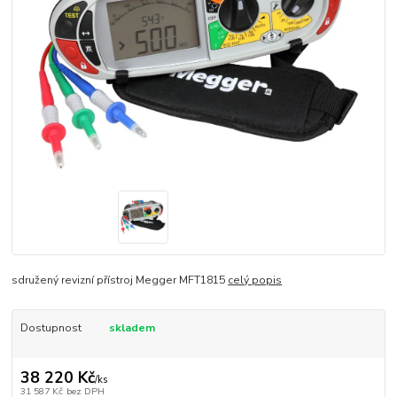
sdružený revizní přístroj Megger MFT1815
celý popis
Dostupnost
skladem
38 220 Kč
/
ks
31 587 Kč
bez DPH