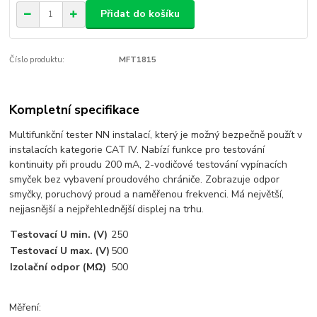
Přidat do košíku
Číslo produktu:
MFT1815
Kompletní specifikace
Multifunkční tester NN instalací, který je možný bezpečně použít v
instalacích kategorie CAT IV. Nabízí funkce pro testování
kontinuity při proudu 200 mA, 2-vodičové testování vypínacích
smyček bez vybavení proudového chrániče. Zobrazuje odpor
smyčky, poruchový proud a naměřenou frekvenci. Má největší,
nejjasnější a nejpřehlednější displej na trhu.
Testovací U min. (V)
250
Testovací U max. (V)
500
Izolační odpor (MΩ)
500
Měření: