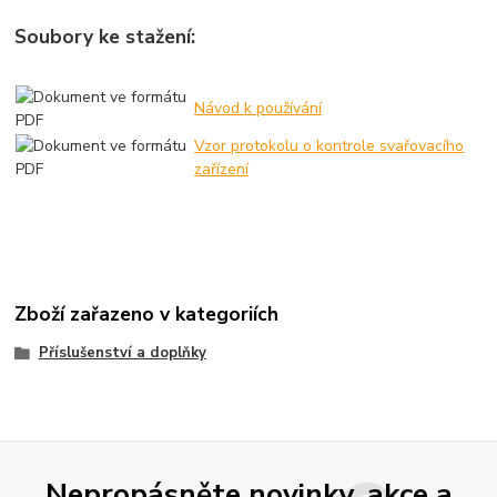
Soubory ke stažení:
Návod k používání
Vzor protokolu o kontrole svařovacího
zařízení
Zboží zařazeno v kategoriích
Příslušenství a doplňky
Nepropásněte novinky, akce a