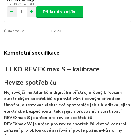
/
ks
25 640 Kč
bez DPH
Přidat do košíku
Číslo produktu:
IL2561
Kompletní specifikace
ILLKO REVEX max S + kalibrace
Revize spotřebičů
Nejnovější multifunkční digitální přístroj určený k revizím
elektrických spotřebičů s pohyblivým i pevným přívodem.
Umožnuje testovat elektrické spotrebiče jak z hlediska jejich
elektrické bezpečnosti, tak i jejich provozních vlastností.
REVEXmax S je určen pro revize spotřebičů.
REVEXmax W je určen pro revize spotřebičů včetně kontrol
zařízení pro obloukové svařování podle požadavků normy