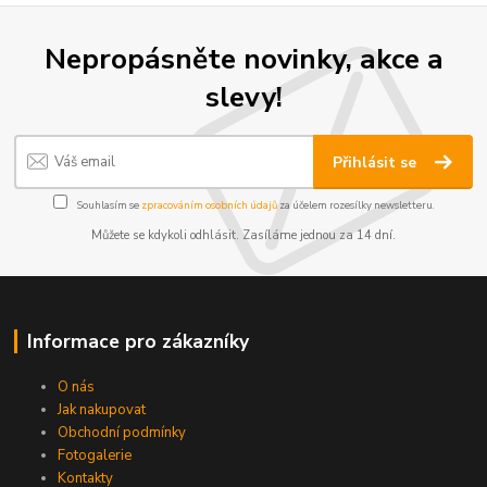
Nepropásněte novinky, akce a
slevy!
Přihlásit se
Souhlasím se
zpracováním osobních údajů
za účelem rozesílky newsletteru.
Můžete se kdykoli odhlásit. Zasíláme jednou za 14 dní.
Informace pro zákazníky
O nás
Jak nakupovat
Obchodní podmínky
Fotogalerie
Kontakty