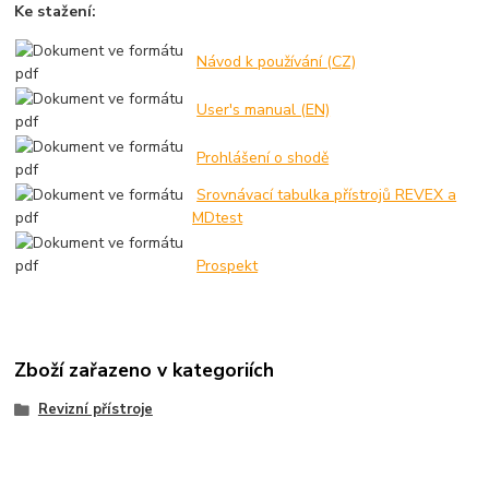
Ke stažení:
Návod k používání (CZ)
User's manual (EN)
Prohlášení o shodě
Srovnávací tabulka přístrojů REVEX a
MDtest
Prospekt
Zboží zařazeno v kategoriích
Revizní přístroje