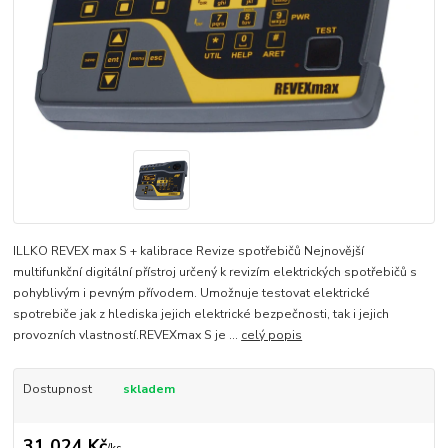
ILLKO REVEX max S + kalibrace Revize spotřebičů Nejnovější
multifunkční digitální přístroj určený k revizím elektrických spotřebičů s
pohyblivým i pevným přívodem. Umožnuje testovat elektrické
spotrebiče jak z hlediska jejich elektrické bezpečnosti, tak i jejich
provozních vlastností.REVEXmax S je ...
celý popis
Dostupnost
skladem
31 024 Kč