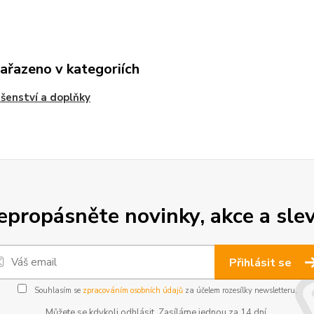
zařazeno v kategoriích
ušenství a doplňky
epropásněte novinky, akce a slev
Přihlásit se
Souhlasím se
zpracováním osobních údajů
za účelem rozesílky newsletteru.
Můžete se kdykoli odhlásit. Zasíláme jednou za 14 dní.