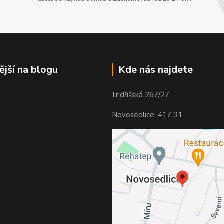
ější na blogu
Kde nás najdete
Jindřišská 267/27
Novosedlice, 417 31