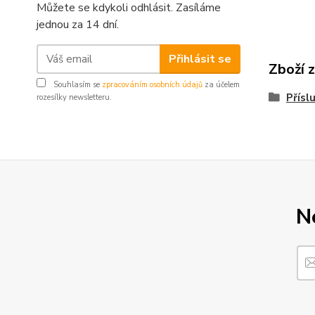
Můžete se kdykoli odhlásit. Zasíláme
jednou za 14 dní.
Přihlásit se
Zboží 
Souhlasím se
zpracováním osobních údajů
za účelem
Přísl
rozesílky newsletteru.
N