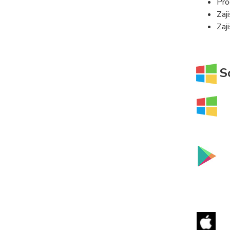
Pro
Zaj
Zaj
So