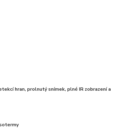
tekcí hran, prolnutý snímek, plné IR zobrazení a
isotermy