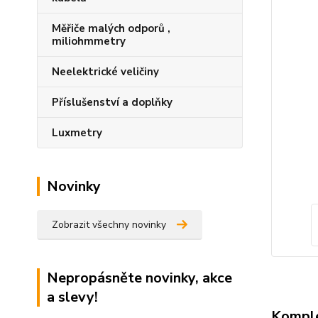
Měřiče malých odporů ,
miliohmmetry
Neelektrické veličiny
Příslušenství a doplňky
Luxmetry
Novinky
Zobrazit všechny novinky
Nepropásněte novinky, akce
a slevy!
Komple