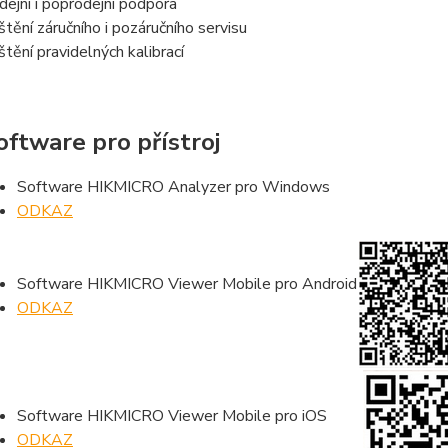
dejní i poprodejní podpora
ištění záručního i pozáručního servisu
ištění pravidelných kalibrací
ftware pro přístroj
Software HIKMICRO Analyzer pro Windows
ODKAZ
Software HIKMICRO Viewer Mobile pro Android
ODKAZ
Software HIKMICRO Viewer Mobile pro iOS
ODKAZ