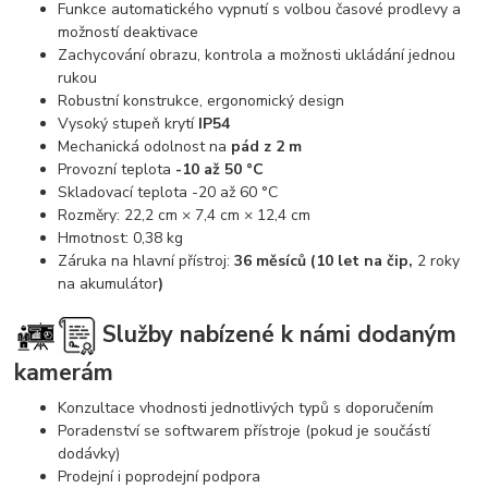
Funkce automatického vypnutí s volbou časové prodlevy a
možností deaktivace
Zachycování obrazu, kontrola a možnosti ukládání jednou
rukou
Robustní konstrukce, ergonomický design
Vysoký stupeň krytí
IP54
Mechanická odolnost na
pád z 2 m
Provozní teplota
-10 až 50 °C
Skladovací teplota -20 až 60 °C
Rozměry: 22,2 cm × 7,4 cm × 12,4 cm
Hmotnost: 0,38 kg
Záruka na hlavní přístroj:
36 měsíců (10 let na čip,
2 roky
na akumulátor
)
Služby nabízené k námi dodaným
kamerám
Konzultace vhodnosti jednotlivých typů s doporučením
Poradenství se softwarem přístroje (pokud je součástí
dodávky)
Prodejní i poprodejní podpora