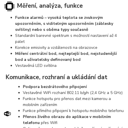
Měření, analýza, funkce
Funkce alarmů – vysoká teplota se zvukovým
upozorněním, s viditelným upozorněním (záblesky
svítilny) nebo s oběma typy současně
Standardní barevné spektrum s možností nastavení až 4
palet
Korekce emisivity a vzdálenosti na obrazovce
Měření centrální bod, nejteplejší bod, nejstudenější
bod a uživatelsky definovaný bod
Vestavěná LED svítilna
Komunikace, rozhraní a ukládání dat
Podpora bezdrátového připojení
Vestavěné WiFi rozhaní 802.11 b/g/n (2,4 GHz a 5 GHz)
Funkce hotspotu pro přenos dat mezi kamerou a
mobilním zařízením
Funkce přímého připojení k hotspotu mobilního telefonu
Přenos živého obrazu do aplikace v mobilním
telefonu
přes Wifi