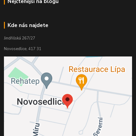
Nejčtenější na blogu
Kde nás najdete
Jindřišská 267/27
Novosedlice, 417 31